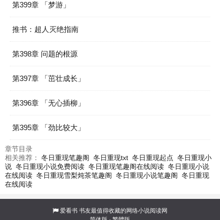
第399章 「梦游」
推书：超人灭绝指南
第398章 问题的根源
第397章 「茁壮成长」
第396章 「无心插柳」
第395章 「劲比较大」
章节目录
相关推荐：
冬日重现笔趣阁
冬日重现txt
冬日重现起点
冬日重现小
说
冬日重现小说免费阅读
冬日重现笔趣阁在线阅读
冬日重现小说
在线阅读
冬日重现雪梨炖茶笔趣阁
冬日重现小说笔趣阁
冬日重现
在线阅读
爱看书
书友最值得收藏的网络小说阅读网
简体版
·
繁體版