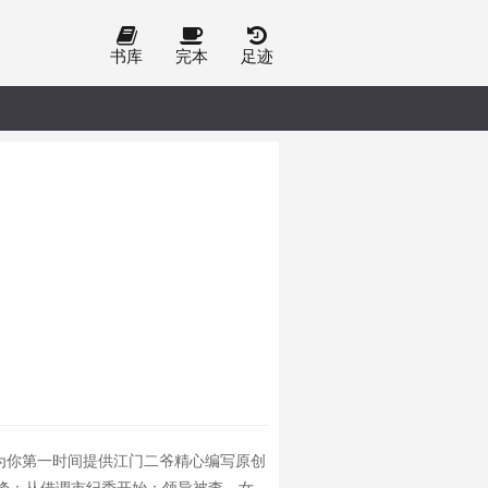
书库
完本
足迹
为你第一时间提供江门二爷精心编写原创