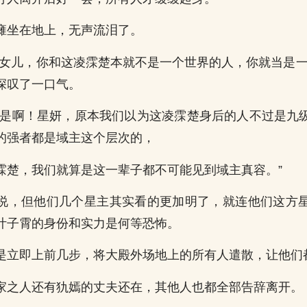
瘫坐在地上，无声流泪了。
乖女儿，你和这凌霂楚本就不是一个世界的人，你就当是一
深叹了一口气。
“是啊！星妍，原本我们以为这凌霂楚身后的人不过是九
的强者都是域主这个层次的，
霂楚，我们就算是这一辈子都不可能见到域主真容。”
说，但他们几个星主其实看的更加明了，就连他们这方
叶子霄的身份和实力是何等恐怖。
是立即上前几步，将大殿外场地上的所有人遣散，让他们
家之人还有犰嫣的丈夫还在，其他人也都全部告辞离开。